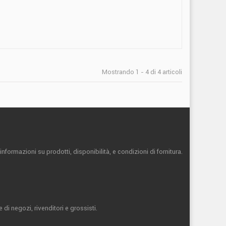
Mostrando 1 - 4 di 4 articoli
informazioni su prodotti, disponibilità,
e condizioni di fornitura.
di negozi, rivenditori e grossisti.