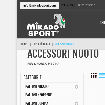
TEL.:(+39)
0422 272934
info@mikadosport.com
CH
Home
Articoli Nuoto
Accessori Nuoto
|
|
ACCESSORI NUOTO
PER IL MARE O PISCINA
CATEGORIE
PALLONI MIKADO
PALLONI NEOPRENE
PALLONI GOMMA