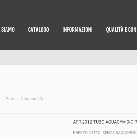
I SIAMO
CATALOGO
INFORMAZIONI
QUALITÀ E CO
Product Compare (
0
)
ART.2012 TUBO AQUAGYM (NO 
PREZZO NETTO SENZA RACCORDO