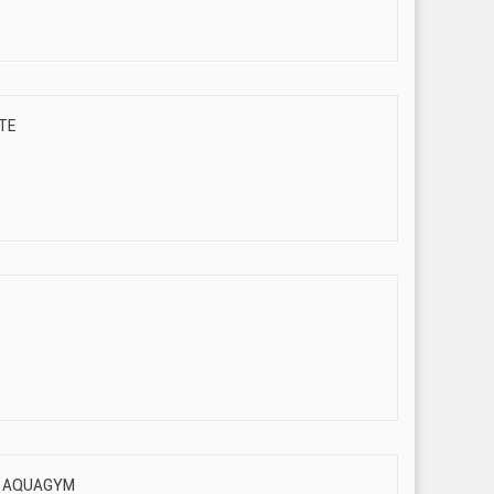
TE
O AQUAGYM