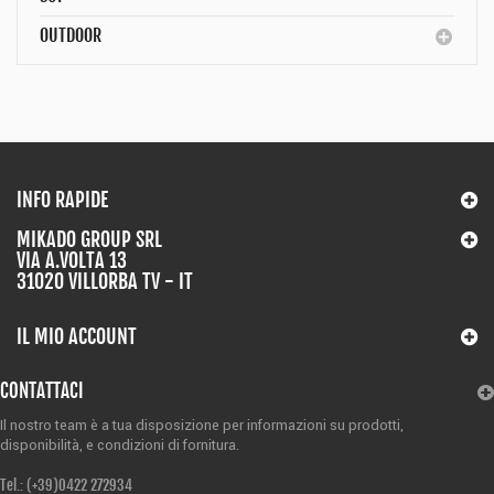
OUTDOOR
INFO RAPIDE
MIKADO GROUP SRL
VIA A.VOLTA 13
31020 VILLORBA TV - IT
IL MIO ACCOUNT
CONTATTACI
Il nostro team è a tua disposizione per informazioni su prodotti,
disponibilità,
e condizioni di fornitura.
Tel.: (+39)
0422 272934