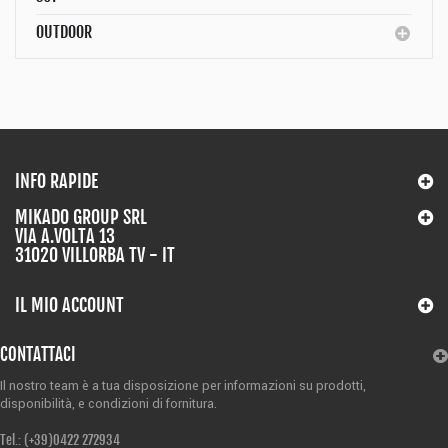
OUTDOOR
INFO RAPIDE
MIKADO GROUP SRL
VIA A.VOLTA 13
31020 VILLORBA TV - IT
IL MIO ACCOUNT
CONTATTACI
Il nostro team è a tua disposizione per informazioni su prodotti,
disponibilità,
e condizioni di fornitura.
Tel.: (+39)
0422 272934