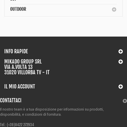
OUTDOOR
INFO RAPIDE
MIKADO GROUP SRL
VIA A.VOLTA 13
31020 VILLORBA TV - IT
IL MIO ACCOUNT
CONTATTACI
Il nostro team è a tua disposizione per informazioni su prodotti,
disponibilità,
e condizioni di fornitura.
Tel.: (+39)
0422 272934