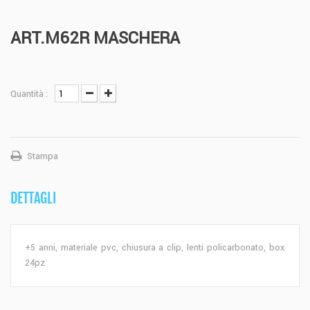
ART.M62R MASCHERA
Quantità :
Stampa
DETTAGLI
+5 anni, materiale pvc, chiusura a clip, lenti policarbonato, box
24pz