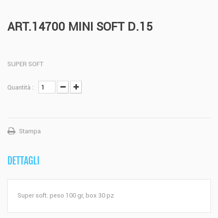
ART.14700 MINI SOFT D.15
SUPER SOFT
Quantità :
Stampa
DETTAGLI
Super soft. peso 100 gr, box 30 pz