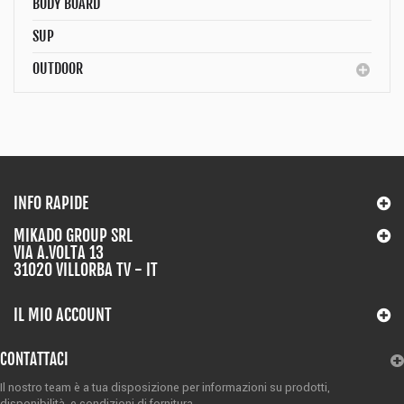
BODY BOARD
SUP
OUTDOOR
INFO RAPIDE
MIKADO GROUP SRL
VIA A.VOLTA 13
31020 VILLORBA TV - IT
IL MIO ACCOUNT
CONTATTACI
Il nostro team è a tua disposizione per informazioni su prodotti,
disponibilità,
e condizioni di fornitura.