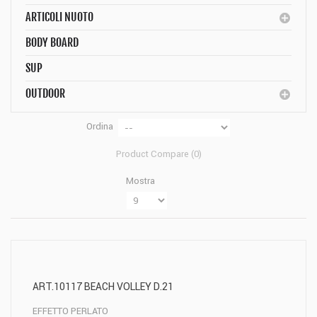
ARTICOLI NUOTO
BODY BOARD
SUP
OUTDOOR
Ordina
Product Compare (
0
)
Mostra
ART.10117 BEACH VOLLEY D.21
EFFETTO PERLATO