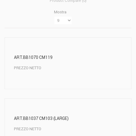
Product Compare (
0
)
Mostra
ART.BB1070 CM119
PREZZO NETTO
ART.BB1037 CM103 (LARGE)
PREZZO NETTO