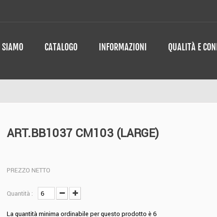
I SIAMO
CATALOGO
INFORMAZIONI
QUALITÀ E CO
ART.BB1037 CM103 (LARGE)
PREZZO NETTO
Quantità :
La quantità minima ordinabile per questo prodotto è
6