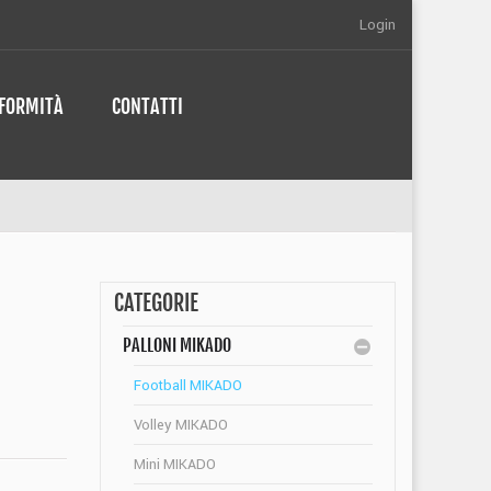
Login
NFORMITÀ
CONTATTI
CATEGORIE
PALLONI MIKADO
Football MIKADO
Volley MIKADO
Mini MIKADO