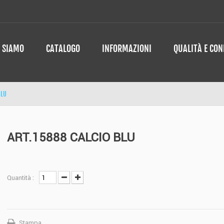
I SIAMO
CATALOGO
INFORMAZIONI
QUALITÀ E CO
BLU
ART.15888 CALCIO BLU
Quantità :
Stampa